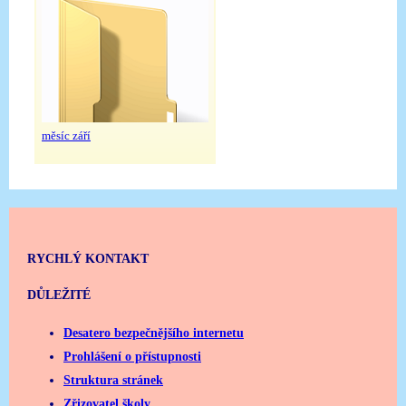
měsíc září
RYCHLÝ KONTAKT
DŮLEŽITÉ
Desatero bezpečnějšího internetu
Prohlášení o přístupnosti
Struktura stránek
Zřizovatel školy