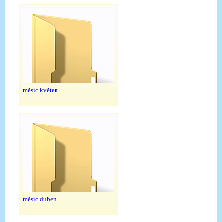
měsíc květen
měsíc duben