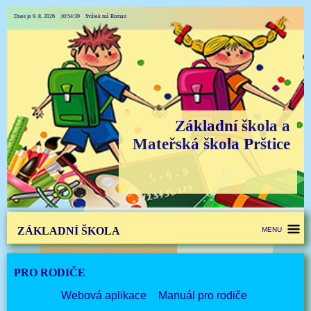
Dnes je 9. 8. 2026 10:54:39 Svátek má Roman
Základní škola a
Mateřská škola Prštice
ZÁKLADNÍ ŠKOLA
MENU
PRO RODIČE
Webová aplikace
Manuál pro rodiče