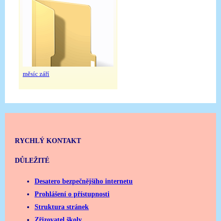
měsíc září
RYCHLÝ KONTAKT
DŮLEŽITÉ
Desatero bezpečnějšího internetu
Prohlášení o přístupnosti
Struktura stránek
Zřizovatel školy