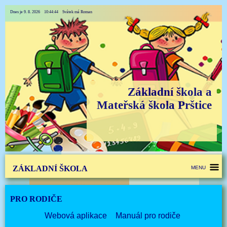
Dnes je 9. 8. 2026 10:44:44 Svátek má Roman
Základní škola a
Mateřská škola Prštice
ZÁKLADNÍ ŠKOLA
MENU
PRO RODIČE
Webová aplikace
Manuál pro rodiče