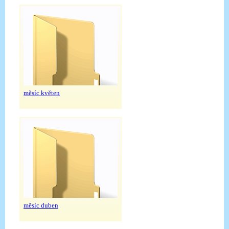
měsíc květen
měsíc duben