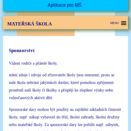
Aplikace pro MŠ
MATEŘSKÁ ŠKOLA
MENU
Sponzorství
Vážení rodiče a přátelé školy,
státní zdoje i zdroje od zřizovatele školy jsou omezené, proto se
naše škola nebrání jakýmkoli darům, které pomohou zpříjemnit
prostředí naší školy či školky a přispějí ke zlepšení výuky nebo
volnočasových aktivit dětí.
Sponzorské dary mohou být použity na zajištění základních činností
školy, např. nákup vybavení do tříd, školní zahrady, školní družiny
nebo mateřské školy. Za sponzorské dary lze pořídit např. nábytek,