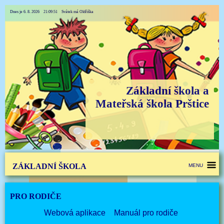
Dnes je 6. 8. 2026 21:09:51 Svátek má Oldřiška
Základní škola a
Mateřská škola Prštice
ZÁKLADNÍ ŠKOLA
MENU
PRO RODIČE
Webová aplikace
Manuál pro rodiče