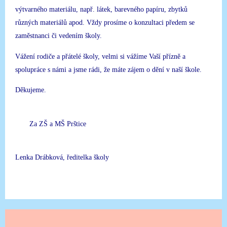
výtvarného materiálu, např. látek, barevného papíru, zbytků
různých materiálů apod. Vždy prosíme o konzultaci předem se
zaměstnanci či vedením školy.
Vážení rodiče a přátelé školy, velmi si vážíme Vaší přízně a
spolupráce s námi a jsme rádi, že máte zájem o dění v naší škole.
Děkujeme.
Za ZŠ a MŠ Prštice
Lenka Drábková, ředitelka školy