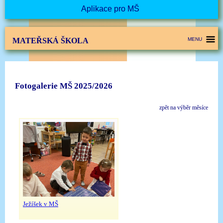
Aplikace pro MŠ
MATEŘSKÁ ŠKOLA
MENU
Fotogalerie MŠ 2025/2026
zpět na výběr měsíce
Ježíšek v MŠ