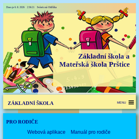
Dnes je 6. 8. 2026 2:56:21 Svátek má Oldřiška
Základní škola a
Mateřská škola Prštice
ZÁKLADNÍ ŠKOLA
MENU
PRO RODIČE
Webová aplikace
Manuál pro rodiče