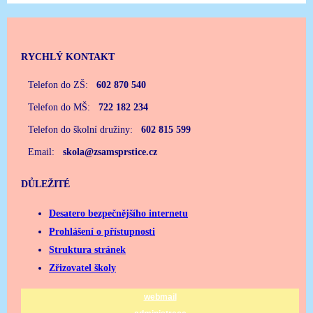
RYCHLÝ KONTAKT
Telefon do ZŠ:
602 870 540
Telefon do MŠ:
722 182 234
Telefon do školní družiny:
602 815 599
Email:
skola@zsamsprstice.cz
DŮLEŽITÉ
Desatero bezpečnějšího internetu
Prohlášení o přístupnosti
Struktura stránek
Zřizovatel školy
webmail