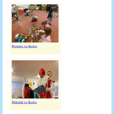
Prosinec ve školce
Mikuláš ve školce